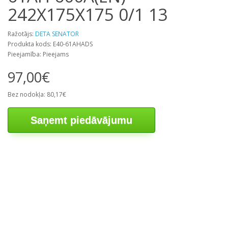
242X175X175 0/1 13
Ražotājs:
DETA SENATOR
Produkta kods: E40-61AHADS
Pieejamība: Pieejams
97,00€
Bez nodokļa: 80,17€
Saņemt piedāvājumu