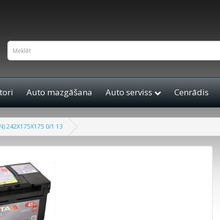
ori
Auto mazgāšana
Auto serviss
Cenrādis
) 242X175X175 0/1 13