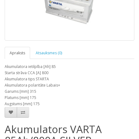
Apraksts
Atsauksmes (0)
Akumulatora ietilpība [Ah] 85
Starta strāva CCA [A] 800
Akumulatora tips STARTA
Akumulatora polaritāte Labais+
Garums [mm] 315
Platums [mm] 175
Augstums [mm] 175
Akumulators VARTA