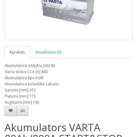
Apraksts
Atsauksmes (0)
Akumulatora ietilpība [Ah] 80
Starta strāva CCA [A] 800
Akumulatora tips AGM
Akumulatora polaritāte Labais+
Garums [mm] 315
Platums [mm] 175
Augstums [mm] 190
Akumulators VARTA