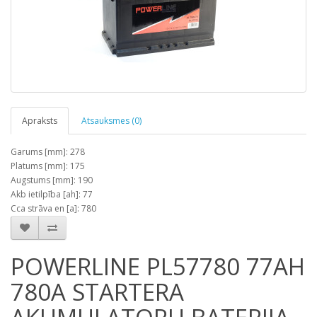
Apraksts
Atsauksmes (0)
Garums [mm]: 278
Platums [mm]: 175
Augstums [mm]: 190
Akb ietilpība [ah]: 77
Cca strāva en [a]: 780
POWERLINE PL57780 77AH
780A STARTERA