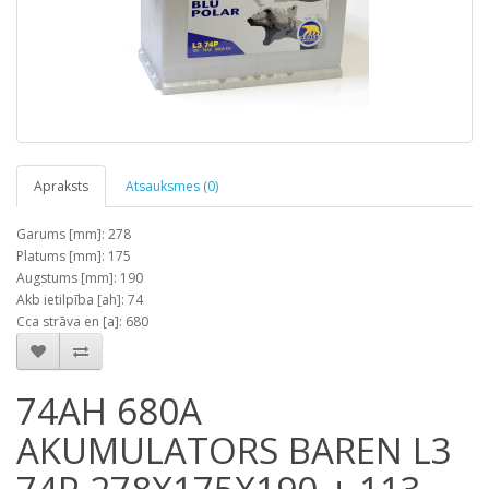
Apraksts
Atsauksmes (0)
Garums [mm]: 278
Platums [mm]: 175
Augstums [mm]: 190
Akb ietilpība [ah]: 74
Cca strāva en [a]: 680
74AH 680A
AKUMULATORS BAREN L3