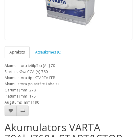
Apraksts
Atsauksmes (0)
Akumulatora ietilpība [Ah] 70
Starta strāva CCA [A] 760
Akumulatora tips STARTA EFB
Akumulatora polaritāte Labais+
Garums [mm] 278
Platums [mm] 175
Augstums [mm] 190
Akumulators VARTA