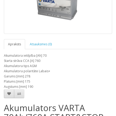
Apraksts
Atsauksmes (0)
Akumulatora ietilpība [Ah] 70
Starta strāva CCA [A] 760
Akumulatora tips AGM
Akumulatora polaritāte Labais+
Garums [mm] 278
Platums [mm] 175
Augstums [mm] 190
Akumulators VARTA