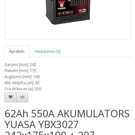
Apraksts
Atsauksmes (0)
Garums [mm]: 242
Platums [mm]: 175
Augstums [mm]: 190
Akb ietilpība [ah]: 62
Cca strāva en [a]: 550
62Ah 550A AKUMULATORS
YUASA YBX3027