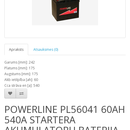
Apraksts
Atsauksmes (0)
Garums [mm]: 242
Platums [mm]: 175
Augstums [mm]: 175
Akb ietilpība [ah]: 60
Cca strāva en [a]: 540
POWERLINE PL56041 60AH
540A STARTERA