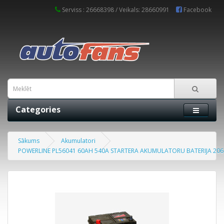
Serviss : 26668398 / Veikals: 28660991
Facebook
Categories
Sākums
Akumulatori
POWERLINE PL56041 60AH 540A STARTERA AKUMULATORU BATERIJA 206