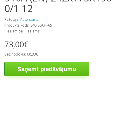
0/1 12
Ražotājs:
Auto starts
Produkta kods: E40-60AH-AS
Pieejamība: Pieejams
73,00€
Bez nodokļa: 60,33€
Saņemt piedāvājumu