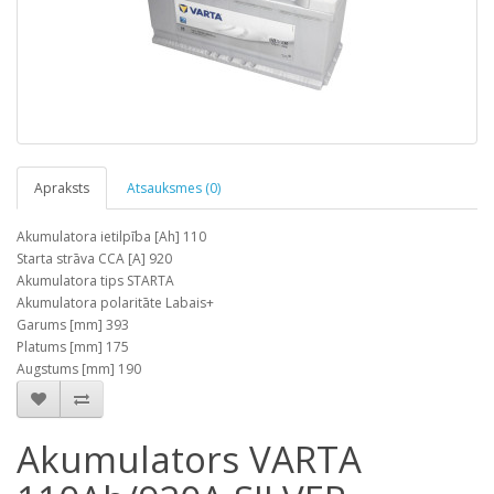
Apraksts
Atsauksmes (0)
Akumulatora ietilpība [Ah] 110
Starta strāva CCA [A] 920
Akumulatora tips STARTA
Akumulatora polaritāte Labais+
Garums [mm] 393
Platums [mm] 175
Augstums [mm] 190
Akumulators VARTA