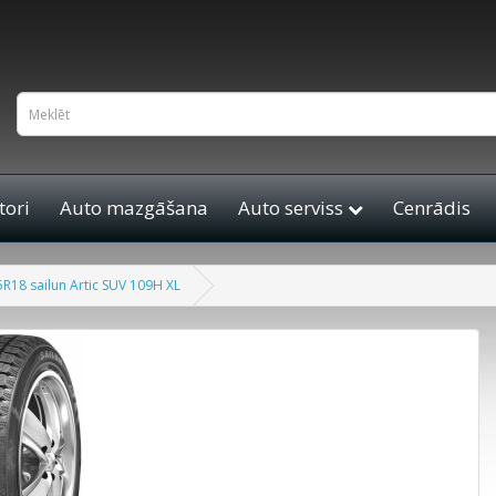
ori
Auto mazgāšana
Auto serviss
Cenrādis
R18 sailun Artic SUV 109H XL