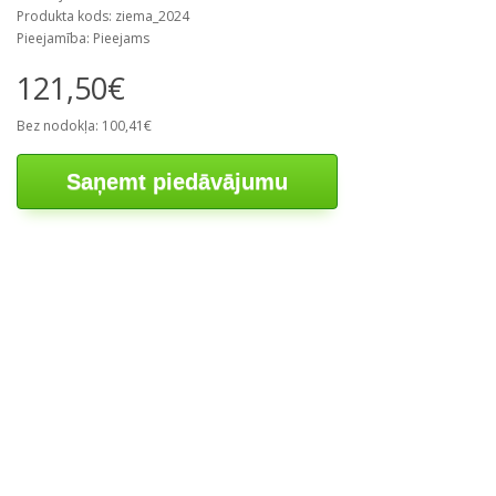
Produkta kods: ziema_2024
Pieejamība: Pieejams
121,50€
Bez nodokļa: 100,41€
Saņemt piedāvājumu