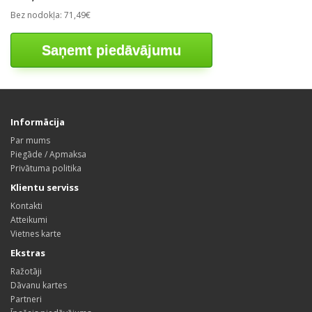
Bez nodokļa: 71,49€
Saņemt piedāvājumu
Informācija
Par mums
Piegāde / Apmaksa
Privātuma politika
Klientu serviss
Kontakti
Atteikumi
Vietnes karte
Ekstras
Ražotāji
Dāvanu kartes
Partneri