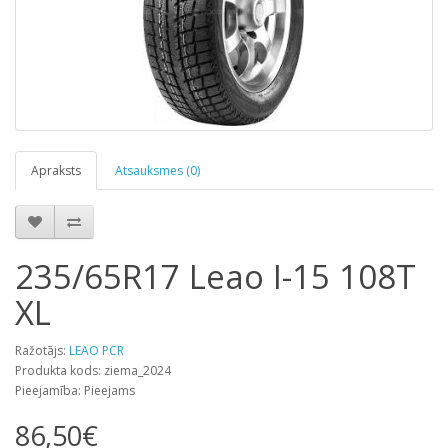
Apraksts
Atsauksmes (0)
235/65R17 Leao I-15 108T
XL
Ražotājs:
LEAO PCR
Produkta kods: ziema_2024
Pieejamība: Pieejams
86,50€