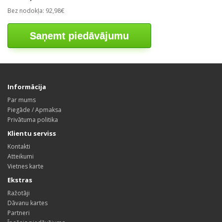
Bez nodokļa: 92,98€
Saņemt piedāvājumu
Informācija
Par mums
Piegāde / Apmaksa
Privātuma politika
Klientu serviss
Kontakti
Atteikumi
Vietnes karte
Ekstras
Ražotāji
Dāvanu kartes
Partneri