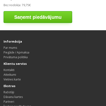
Bez nodokļa: 79,75€
Saņemt piedāvājumu
Informācija
Par mums
Piegāde / Apmaksa
Privātuma politika
Klientu serviss
Kontakti
Atteikumi
Vietnes karte
Ekstras
Ražotāji
Dāvanu kartes
Partneri