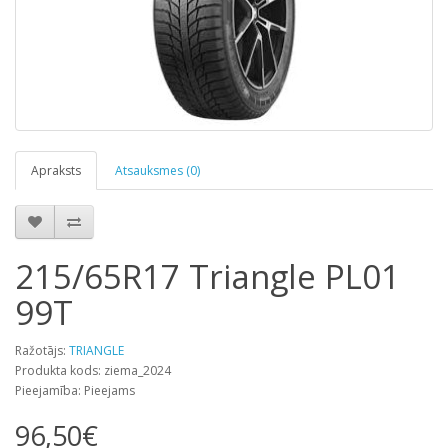
Apraksts
Atsauksmes (0)
215/65R17 Triangle PL01
99T
Ražotājs:
TRIANGLE
Produkta kods: ziema_2024
Pieejamība: Pieejams
96,50€