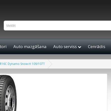
ori
Auto mazgāšana
Auto serviss
Cenrādis
R16C Dynamo Snow-H 109/107T