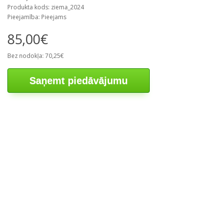
Produkta kods: ziema_2024
Pieejamība: Pieejams
85,00€
Bez nodokļa: 70,25€
Saņemt piedāvājumu