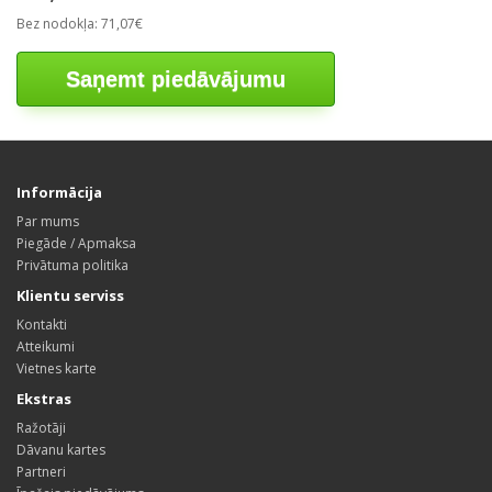
Bez nodokļa: 71,07€
Saņemt piedāvājumu
Informācija
Par mums
Piegāde / Apmaksa
Privātuma politika
Klientu serviss
Kontakti
Atteikumi
Vietnes karte
Ekstras
Ražotāji
Dāvanu kartes
Partneri