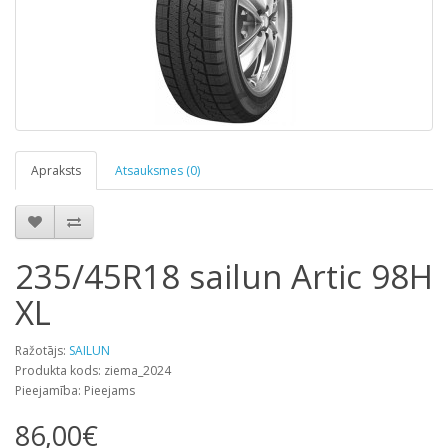
Apraksts
Atsauksmes (0)
235/45R18 sailun Artic 98H
XL
Ražotājs:
SAILUN
Produkta kods: ziema_2024
Pieejamība: Pieejams
86,00€