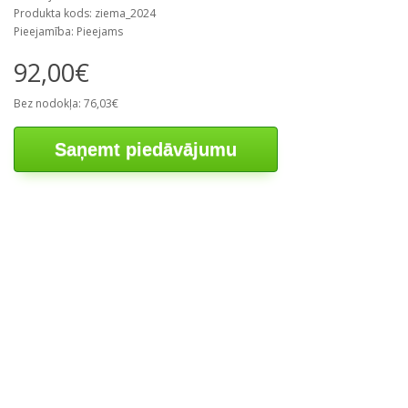
Produkta kods: ziema_2024
Pieejamība: Pieejams
92,00€
Bez nodokļa: 76,03€
Saņemt piedāvājumu