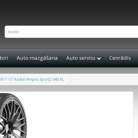
ori
Auto mazgāšana
Auto serviss
Cenrādis
5R17 GT Radial Winpro Sport2 94V XL