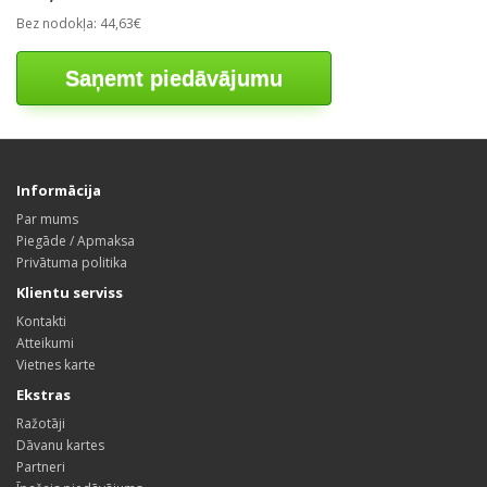
Bez nodokļa: 44,63€
Saņemt piedāvājumu
Informācija
Par mums
Piegāde / Apmaksa
Privātuma politika
Klientu serviss
Kontakti
Atteikumi
Vietnes karte
Ekstras
Ražotāji
Dāvanu kartes
Partneri