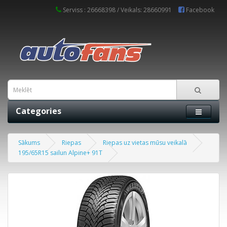
Serviss : 26668398 / Veikals: 28660991
Facebook
Categories
Sākums
Riepas
Riepas uz vietas mūsu veikalā
195/65R15 sailun Alpine+ 91T