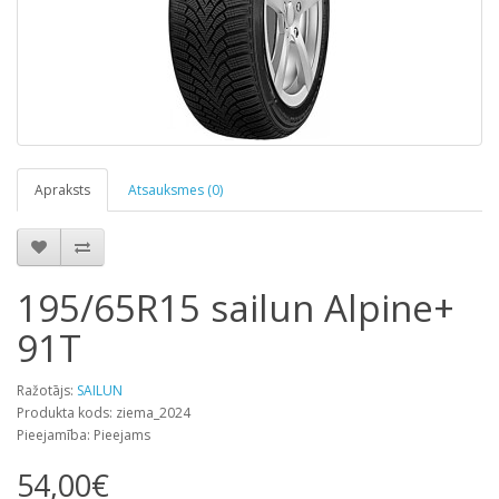
Apraksts
Atsauksmes (0)
195/65R15 sailun Alpine+
91T
Ražotājs:
SAILUN
Produkta kods: ziema_2024
Pieejamība: Pieejams
54,00€