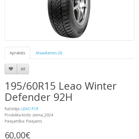
Apraksts
Atsauksmes (0)
195/60R15 Leao Winter
Defender 92H
Ražotājs:
LEAO PCR
Produkta kods: ziema_2024
Pieejamība: Pieejams
60,00€