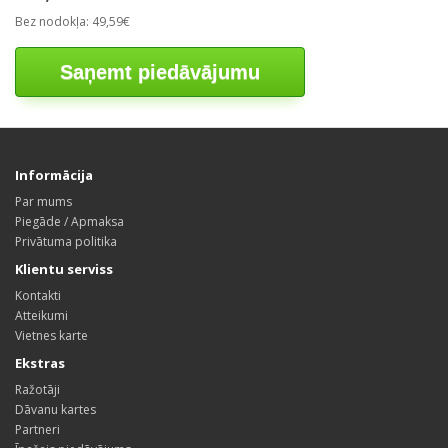
Bez nodokļa: 49,59€
Saņemt piedāvājumu
Informācija
Par mums
Piegāde / Apmaksa
Privātuma politika
Klientu serviss
Kontakti
Atteikumi
Vietnes karte
Ekstras
Ražotāji
Dāvanu kartes
Partneri