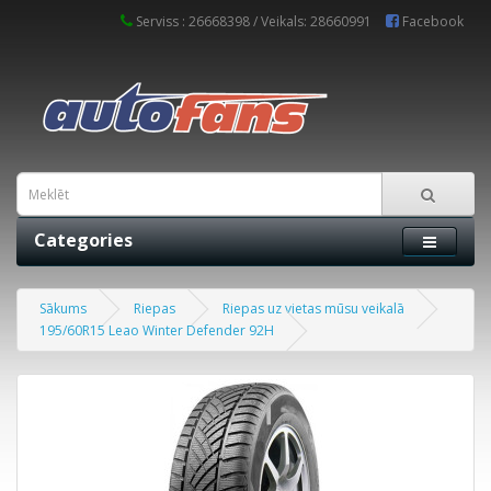
Serviss : 26668398 / Veikals: 28660991
Facebook
Categories
Sākums
Riepas
Riepas uz vietas mūsu veikalā
195/60R15 Leao Winter Defender 92H