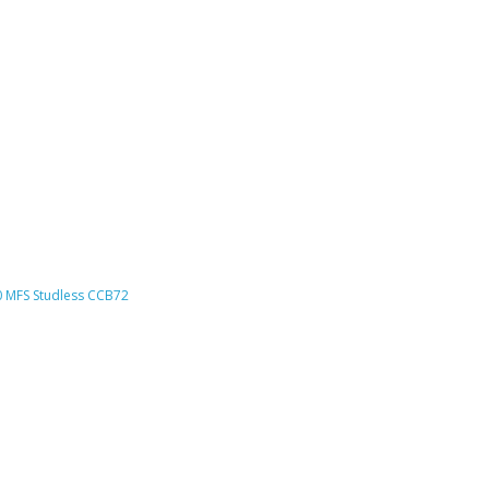
 MFS Studless CCB72