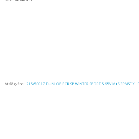
Atslēgvārdi:
215/50R17 DUNLOP PCR SP WINTER SPORT 5 95V M+S 3PMSF XL 0