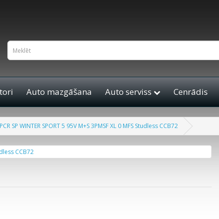
ori
Auto mazgāšana
Auto serviss
Cenrādis
CR SP WINTER SPORT 5 95V M+S 3PMSF XL 0 MFS Studless CCB72