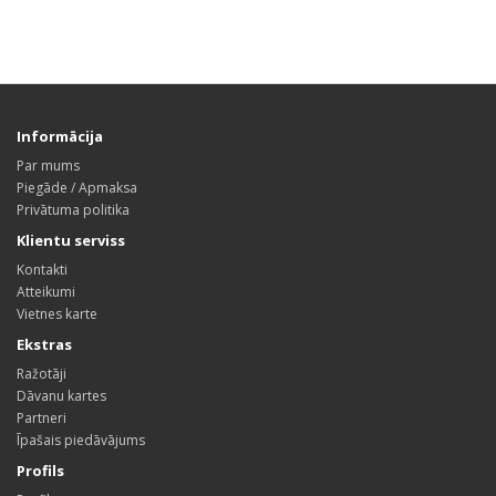
Informācija
Par mums
Piegāde / Apmaksa
Privātuma politika
Klientu serviss
Kontakti
Atteikumi
Vietnes karte
Ekstras
Ražotāji
Dāvanu kartes
Partneri
Īpašais piedāvājums
Profils