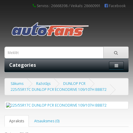
Serviss : 26668398 / Veikals: 28660991
Facebook
Categories
Sākums
Ražotājs
DUNLOP PCR
225/55R17C DUNLOP PCR ECONODRIVE 109/107H BBB72
Apraksts
Atsauksmes (0)