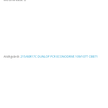
Atslēgvārdi:
215/60R17C DUNLOP PCR ECONODRIVE 109/107T CBB71