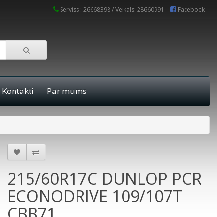
Serviss : 26668398 / Veikals: 28660991
Facebook
Kontakti
Par mums
215/60R17C DUNLOP PCR
ECONODRIVE 109/107T
CBB71