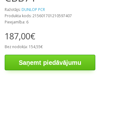
Ražotājs:
DUNLOP PCR
Produkta kods: 215601701210597407
Pieejamība: 6
187,00€
Bez nodokļa: 154,55€
Saņemt piedāvājumu