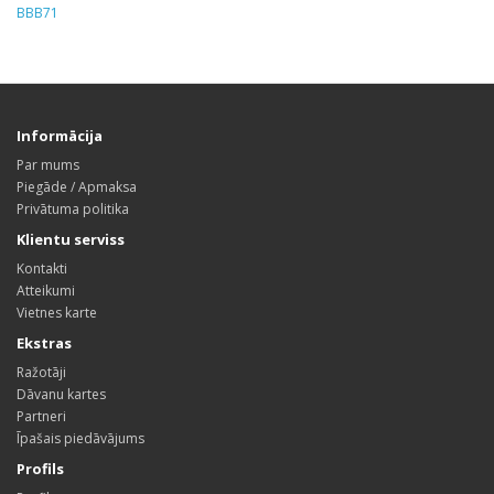
BBB71
Informācija
Par mums
Piegāde / Apmaksa
Privātuma politika
Klientu serviss
Kontakti
Atteikumi
Vietnes karte
Ekstras
Ražotāji
Dāvanu kartes
Partneri
Īpašais piedāvājums
Profils