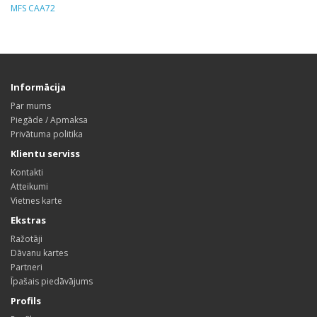
MFS CAA72
Informācija
Par mums
Piegāde / Apmaksa
Privātuma politika
Klientu serviss
Kontakti
Atteikumi
Vietnes karte
Ekstras
Ražotāji
Dāvanu kartes
Partneri
Īpašais piedāvājums
Profils