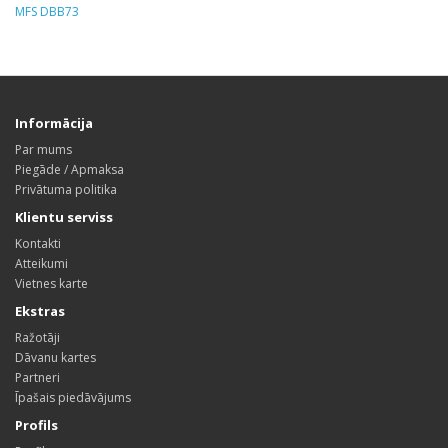
MFS DBB73
Informācija
Par mums
Piegāde / Apmaksa
Privātuma politika
Klientu serviss
Kontakti
Atteikumi
Vietnes karte
Ekstras
Ražotāji
Dāvanu kartes
Partneri
Īpašais piedāvājums
Profils