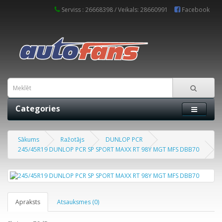
Serviss : 26668398 / Veikals: 28660991
Facebook
Categories
Sākums
Ražotājs
DUNLOP PCR
245/45R19 DUNLOP PCR SP SPORT MAXX RT 98Y MGT MFS DBB70
Apraksts
Atsauksmes (0)