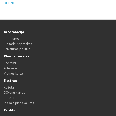
DBB70
Informācija
Par mums
Piegāde / Apmaksa
Privātuma politika
Klientu serviss
Kontakti
Atteikumi
Vietnes karte
Ekstras
Ražotāji
Dāvanu kartes
Partneri
Īpašais piedāvājums
Profils