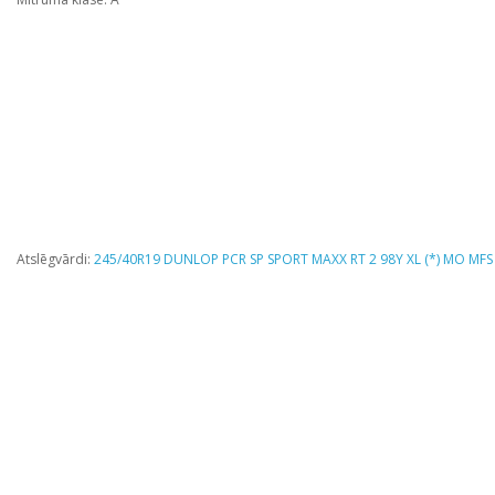
Atslēgvārdi:
245/40R19 DUNLOP PCR SP SPORT MAXX RT 2 98Y XL (*) MO MF