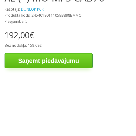
Ražotājs:
DUNLOP PCR
Produkta kods: 24540190111059B898BMMO
Pieejamība: 5
192,00€
Bez nodokļa: 158,68€
Saņemt piedāvājumu