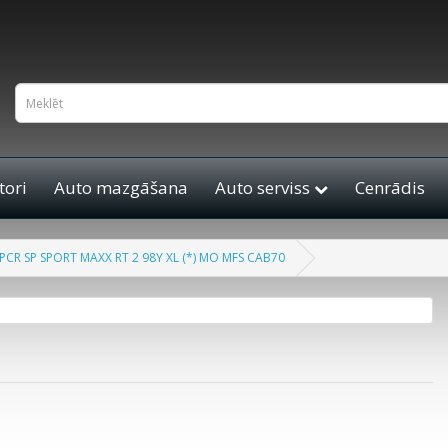
ori
Auto mazgāšana
Auto serviss
Cenrādis
CR SP SPORT MAXX RT 2 98Y XL (*) MO MFS CAB70