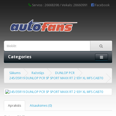
Serviss : 26668398 / Veikals: 28660991
Facebook
Categories
Sākums
Ražotājs
DUNLOP PCR
245/35R19 DUNLOP PCR SP SPORT MAXX RT 2 93Y XL MFS CAB70
Apraksts
Atsauksmes (0)