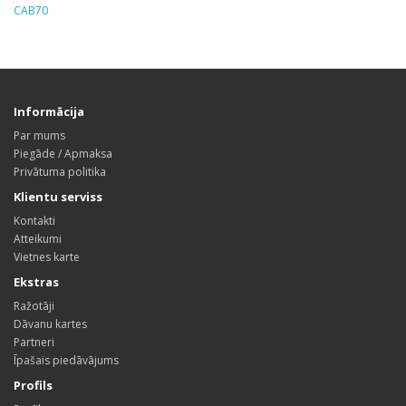
CAB70
Informācija
Par mums
Piegāde / Apmaksa
Privātuma politika
Klientu serviss
Kontakti
Atteikumi
Vietnes karte
Ekstras
Ražotāji
Dāvanu kartes
Partneri
Īpašais piedāvājums
Profils