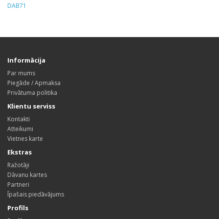
DAB71
Informācija
Par mums
Piegāde / Apmaksa
Privātuma politika
Klientu serviss
Kontakti
Atteikumi
Vietnes karte
Ekstras
Ražotāji
Dāvanu kartes
Partneri
Īpašais piedāvājums
Profils