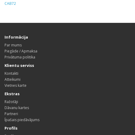
CAB72
Informācija
Par mums
Piegāde / Apmaksa
Privātuma politika
Klientu serviss
Kontakti
Atteikumi
Vietnes karte
Ekstras
Ražotāji
Dāvanu kartes
Partneri
Īpašais piedāvājums
Profils