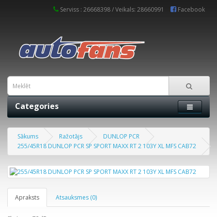
Serviss : 26668398 / Veikals: 28660991
Facebook
Categories
Sākums
Ražotājs
DUNLOP PCR
255/45R18 DUNLOP PCR SP SPORT MAXX RT 2 103Y XL MFS CAB72
Apraksts
Atsauksmes (0)