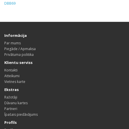
DBB69
Informācija
Par mums
Piegāde / Apmaksa
Privātuma politika
Klientu serviss
Kontakti
Atteikumi
Vietnes karte
Ekstras
Ražotāji
Dāvanu kartes
Partneri
Īpašais piedāvājums
Profils