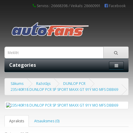
Serviss : 26668398 / Veikals: 28660991
Facebook
Categories
Sākums
Ražotājs
DUNLOP PCR
235/40R18 DUNLOP PCR SP SPORT MAXX GT 91Y MO MFS DBB69
Apraksts
Atsauksmes (0)