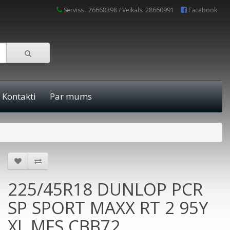
Serviss : 26668398 / Veikals: 28660991
Facebook
Kontakti
Par mums
225/45R18 DUNLOP PCR
SP SPORT MAXX RT 2 95Y
XL MFS CBB72