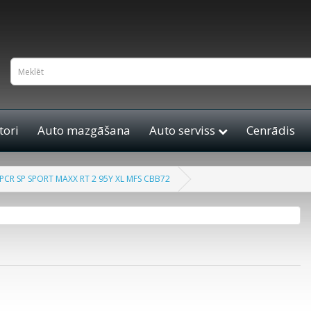
ori
Auto mazgāšana
Auto serviss
Cenrādis
CR SP SPORT MAXX RT 2 95Y XL MFS CBB72