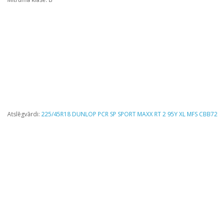
Atslēgvārdi:
225/45R18 DUNLOP PCR SP SPORT MAXX RT 2 95Y XL MFS CBB72