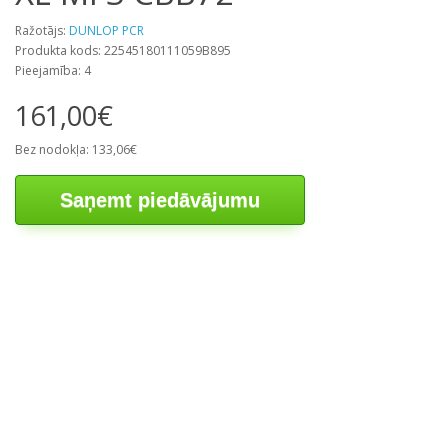
Ražotājs:
DUNLOP PCR
Produkta kods: 22545180111059B895
Pieejamība: 4
161,00€
Bez nodokļa: 133,06€
Saņemt piedāvājumu