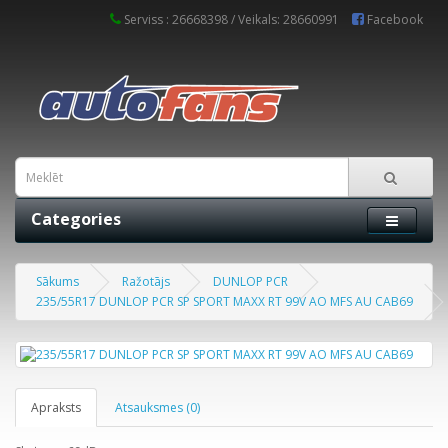
Serviss : 26668398 / Veikals: 28660991
Facebook
Categories
Sākums
Ražotājs
DUNLOP PCR
235/55R17 DUNLOP PCR SP SPORT MAXX RT 99V AO MFS AU CAB69
Apraksts
Atsauksmes (0)