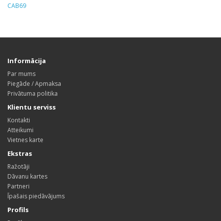
CAB69
Informācija
Par mums
Piegāde / Apmaksa
Privātuma politika
Klientu serviss
Kontakti
Atteikumi
Vietnes karte
Ekstras
Ražotāji
Dāvanu kartes
Partneri
Īpašais piedāvājums
Profils