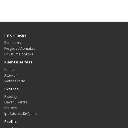
Informācija
Par mums
Piegāde / Apmaksa
Privātuma politika
Klientu serviss
Kontakti
Atteikumi
Vietnes karte
Ekstras
Ražotāji
Dāvanu kartes
Partneri
Īpašais piedāvājums
Profils