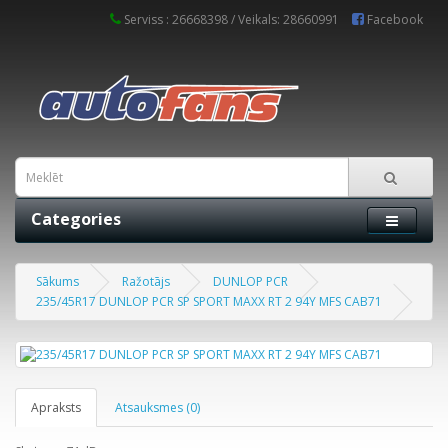
Serviss : 26668398 / Veikals: 28660991
Facebook
Categories
Sākums
Ražotājs
DUNLOP PCR
235/45R17 DUNLOP PCR SP SPORT MAXX RT 2 94Y MFS CAB71
Apraksts
Atsauksmes (0)