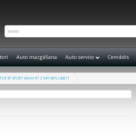
ori
Auto mazgāšana
Auto serviss
Cenrādis
PCR SP SPORT MAXX RT 2 94Y MFS CBB71