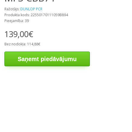
Ražotājs:
DUNLOP PCR
Produkta kods: 22550170111059B894
Pieejamība: 39
139,00€
Bez nodokļa: 114,88€
Saņemt piedāvājumu