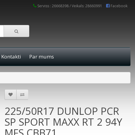
Serviss : 26668398 / Veikals: 28660991
Facebook
Kontakti
Par mums
225/50R17 DUNLOP PCR
SP SPORT MAXX RT 2 94Y
MFS CBB71