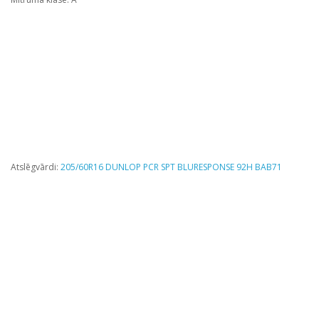
Atslēgvārdi:
205/60R16 DUNLOP PCR SPT BLURESPONSE 92H BAB71