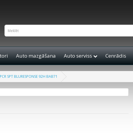
ori
Auto mazgāšana
Auto serviss
Cenrādis
PCR SPT BLURESPONSE 92H BAB71