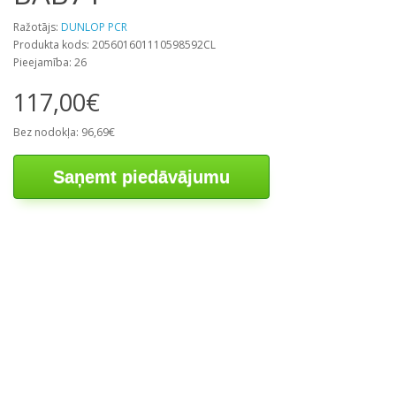
Ražotājs:
DUNLOP PCR
Produkta kods: 205601601110598592CL
Pieejamība: 26
117,00€
Bez nodokļa: 96,69€
Saņemt piedāvājumu