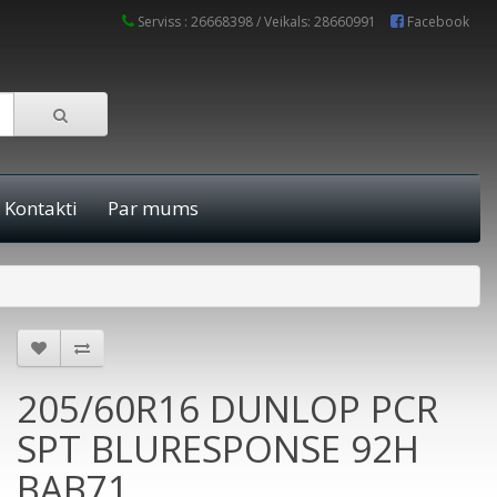
Serviss : 26668398 / Veikals: 28660991
Facebook
Kontakti
Par mums
205/60R16 DUNLOP PCR
SPT BLURESPONSE 92H
BAB71