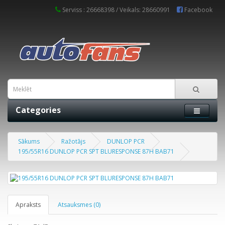
Serviss : 26668398 / Veikals: 28660991
Facebook
Categories
Sākums
Ražotājs
DUNLOP PCR
195/55R16 DUNLOP PCR SPT BLURESPONSE 87H BAB71
Apraksts
Atsauksmes (0)