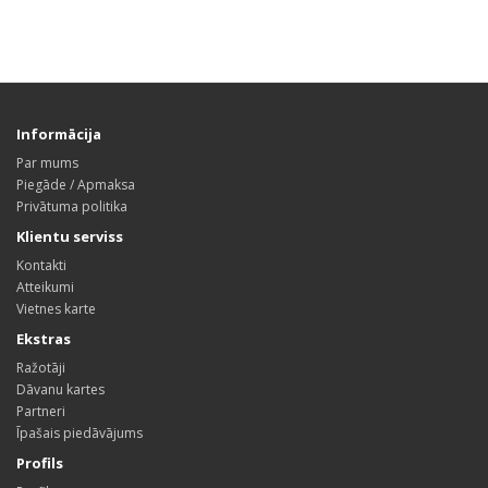
Informācija
Par mums
Piegāde / Apmaksa
Privātuma politika
Klientu serviss
Kontakti
Atteikumi
Vietnes karte
Ekstras
Ražotāji
Dāvanu kartes
Partneri
Īpašais piedāvājums
Profils