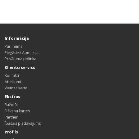
Informācija
Par mums
Piegāde / Apmaksa
Privātuma politika
Klientu serviss
Kontakti
Atteikumi
Vietnes karte
Ekstras
Ražotāji
Dāvanu kartes
Partneri
Īpašais piedāvājums
Profils