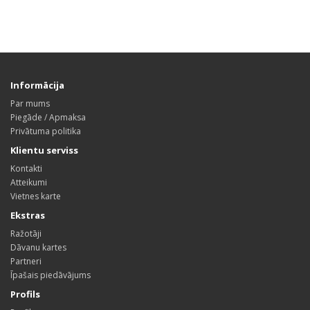
Informācija
Par mums
Piegāde / Apmaksa
Privātuma politika
Klientu serviss
Kontakti
Atteikumi
Vietnes karte
Ekstras
Ražotāji
Dāvanu kartes
Partneri
Īpašais piedāvājums
Profils