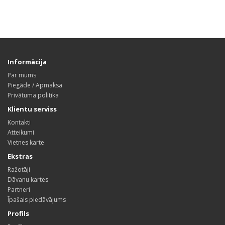
Informācija
Par mums
Piegāde / Apmaksa
Privātuma politika
Klientu serviss
Kontakti
Atteikumi
Vietnes karte
Ekstras
Ražotāji
Dāvanu kartes
Partneri
Īpašais piedāvājums
Profils