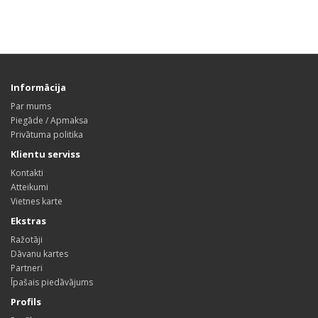
Informācija
Par mums
Piegāde / Apmaksa
Privātuma politika
Klientu serviss
Kontakti
Atteikumi
Vietnes karte
Ekstras
Ražotāji
Dāvanu kartes
Partneri
Īpašais piedāvājums
Profils