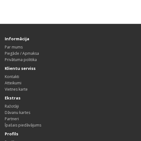
Informācija
Par mums
Piegāde / Apmaksa
Privātuma politika
Klientu serviss
Kontakti
Atteikumi
Vietnes karte
Ekstras
Ražotāji
Dāvanu kartes
Partneri
Īpašais piedāvājums
Profils