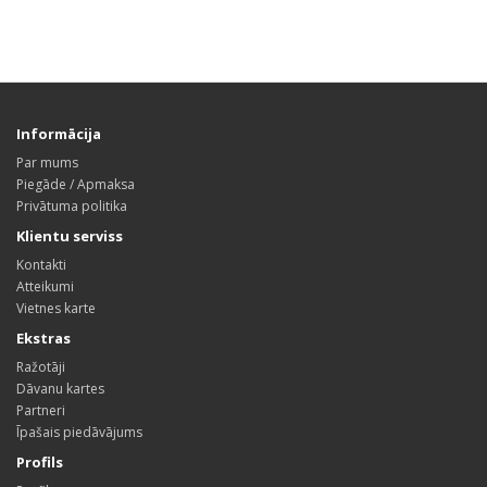
Informācija
Par mums
Piegāde / Apmaksa
Privātuma politika
Klientu serviss
Kontakti
Atteikumi
Vietnes karte
Ekstras
Ražotāji
Dāvanu kartes
Partneri
Īpašais piedāvājums
Profils