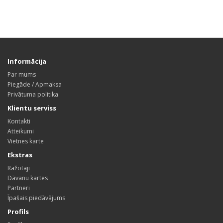
Informācija
Par mums
Piegāde / Apmaksa
Privātuma politika
Klientu serviss
Kontakti
Atteikumi
Vietnes karte
Ekstras
Ražotāji
Dāvanu kartes
Partneri
Īpašais piedāvājums
Profils