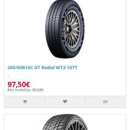
205/65R16C GT Radial WT3 107T
..
97,50€
Bez nodokļa: 80,58€