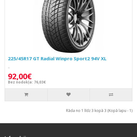
225/45R17 GT Radial Winpro Sport2 94V XL
..
92,00€
Bez nodokļa: 76,03€
Rāda no 1 līdz 3 kopā 3 (Kopā lapu - 1)