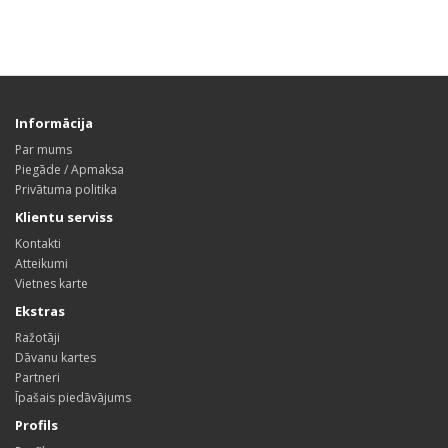
Informācija
Par mums
Piegāde / Apmaksa
Privātuma politika
Klientu serviss
Kontakti
Atteikumi
Vietnes karte
Ekstras
Ražotāji
Dāvanu kartes
Partneri
Īpašais piedāvājums
Profils