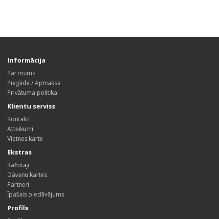
Informācija
Par mums
Piegāde / Apmaksa
Privātuma politika
Klientu serviss
Kontakti
Atteikumi
Vietnes karte
Ekstras
Ražotāji
Dāvanu kartes
Partneri
Īpašais piedāvājums
Profils