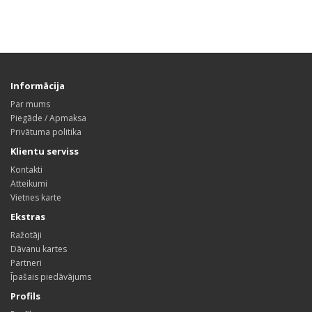
Informācija
Par mums
Piegāde / Apmaksa
Privātuma politika
Klientu serviss
Kontakti
Atteikumi
Vietnes karte
Ekstras
Ražotāji
Dāvanu kartes
Partneri
Īpašais piedāvājums
Profils