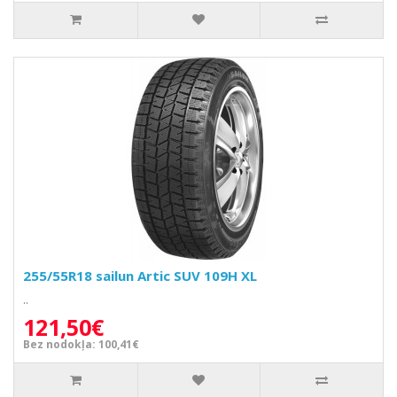
255/55R18 sailun Artic SUV 109H XL
..
121,50€
Bez nodokļa: 100,41€