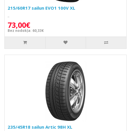
215/60R17 sailun EVO1 100V XL
..
73,00€
Bez nodokļa: 60,33€
235/45R18 sailun Artic 98H XL