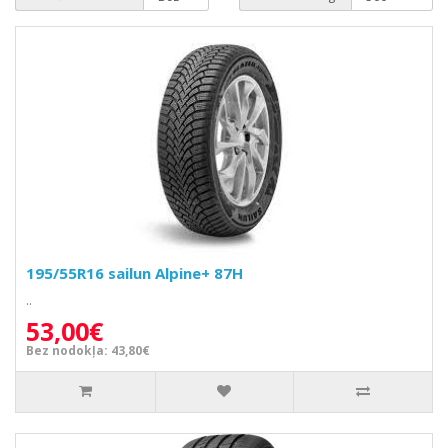
195/55R16 sailun Alpine+ 87H
..
53,00€
Bez nodokļa: 43,80€