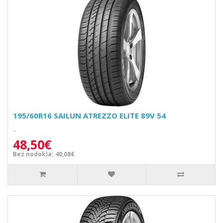
195/60R16 SAILUN ATREZZO ELITE 89V 54
..
48,50€
Bez nodokļa: 40,08€