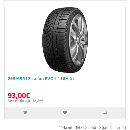
265/65R17 sailun EVO1 116H XL
..
93,00€
Bez nodokļa: 76,86€
Rāda no 1 līdz 12 kopā 12 (Kopā lapu - 1)