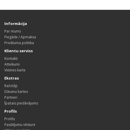
Informācija
Par mums
Piegāde / Apmaksa
Privātuma politika
Klientu serviss
Kontakti
Atteikumi
Vietnes karte
Ekstras
Ražotāji
Dāvanu kartes
Partneri
Īpašais piedāvājums
Profils
Profils
Pasūtījumu vēsture