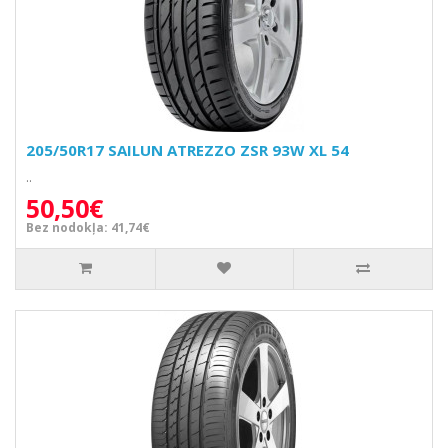
205/50R17 SAILUN ATREZZO ZSR 93W XL 54
..
50,50€
Bez nodokļa: 41,74€