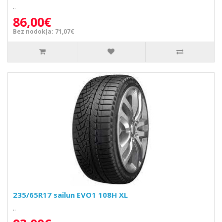
..
86,00€
Bez nodokļa: 71,07€
235/65R17 sailun EVO1 108H XL
..