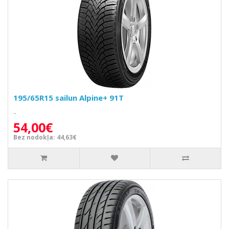
195/65R15 sailun Alpine+ 91T
..
54,00€
Bez nodokļa: 44,63€