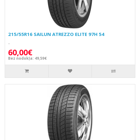
215/55R16 SAILUN ATREZZO ELITE 97H 54
..
60,00€
Bez nodokļa: 49,59€