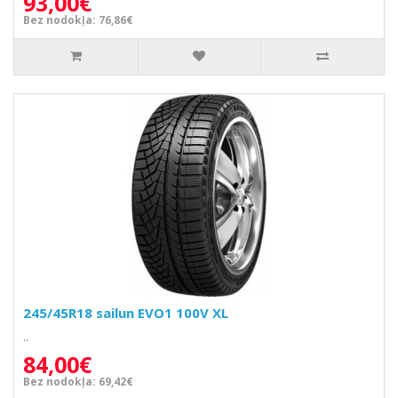
93,00€
Bez nodokļa: 76,86€
245/45R18 sailun EVO1 100V XL
..
84,00€
Bez nodokļa: 69,42€